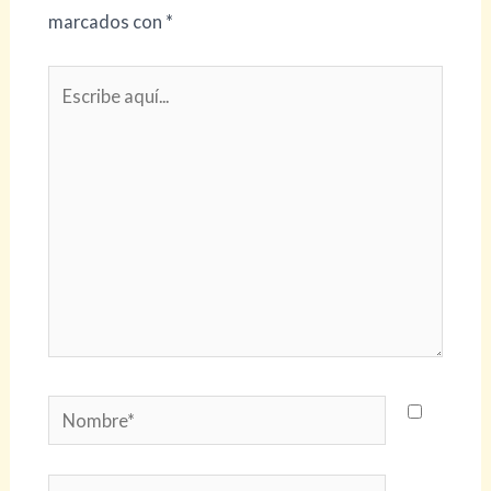
marcados con
*
Escribe
aquí...
Nombre*
Correo